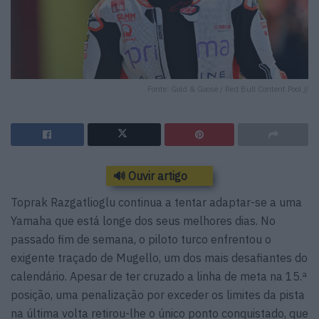
Fonte: Gold & Goose / Red Bull Content Pool //
🔊 Ouvir artigo
Toprak Razgatlioglu continua a tentar adaptar-se a uma
Yamaha que está longe dos seus melhores dias. No
passado fim de semana, o piloto turco enfrentou o
exigente traçado de Mugello, um dos mais desafiantes do
calendário. Apesar de ter cruzado a linha de meta na 15.ª
posição, uma penalização por exceder os limites da pista
na última volta retirou-lhe o único ponto conquistado, que