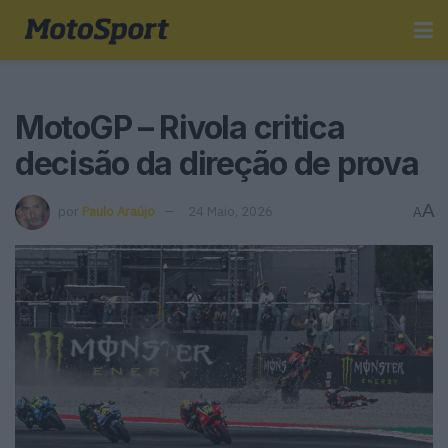
MotoGP – Rivola critica
decisão da direção de prova
A
por
Paulo Araújo
24 Maio, 2026
A