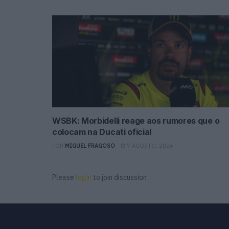
WSBK: Morbidelli reage aos rumores que o
colocam na Ducati oficial
POR
MIGUEL FRAGOSO
7 AGOSTO, 2026
Please
login
to join discussion