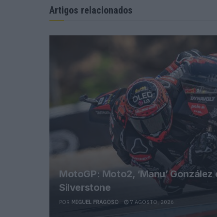
Artigos relacionados
MotoGP: Moto2, ‘Manu’ González co
Silverstone
POR
MIGUEL FRAGOSO
7 AGOSTO, 2026