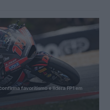
nfirma favoritismo e lidera FP1 em