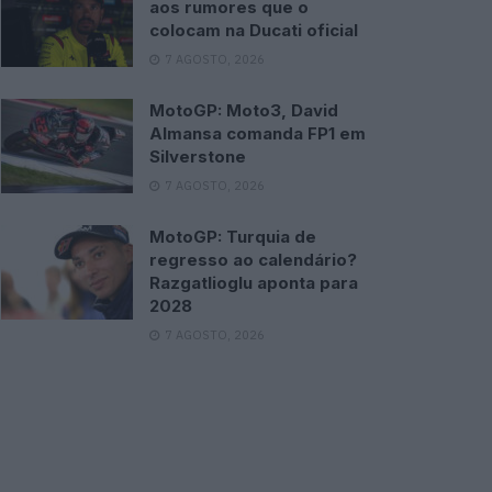
aos rumores que o
colocam na Ducati oficial
7 AGOSTO, 2026
MotoGP: Moto3, David
Almansa comanda FP1 em
Silverstone
7 AGOSTO, 2026
MotoGP: Turquia de
regresso ao calendário?
Razgatlioglu aponta para
2028
7 AGOSTO, 2026