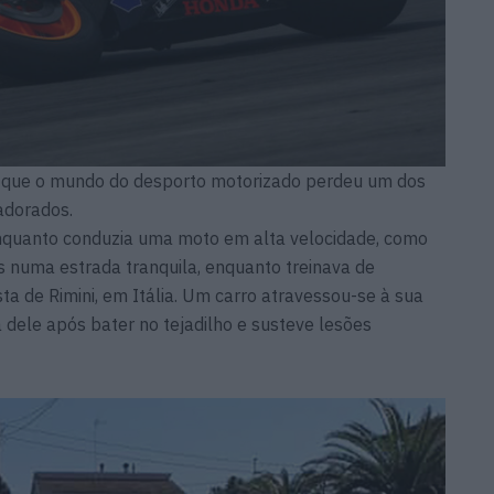
m que o mundo do desporto motorizado perdeu um dos
adorados.
nquanto conduzia uma moto em alta velocidade, como
s numa estrada tranquila, enquanto treinava de
ta de Rimini, em Itália. Um carro atravessou-se à sua
 dele após bater no tejadilho e susteve lesões