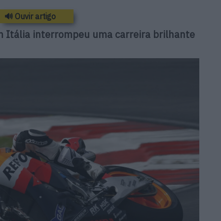
🔊 Ouvir artigo
 Itália interrompeu uma carreira brilhante