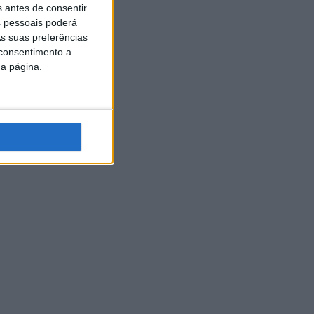
s antes de consentir
 pessoais poderá
s suas preferências
 consentimento a
da página.