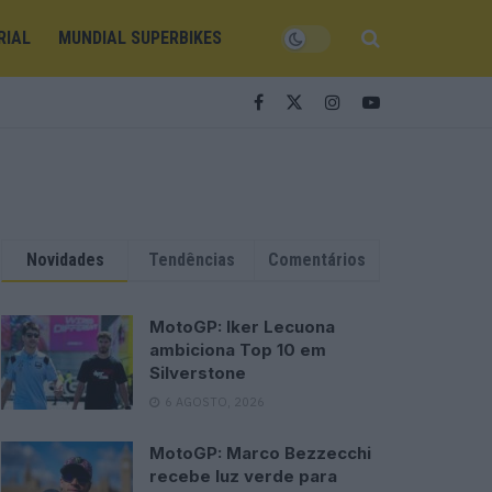
RIAL
MUNDIAL SUPERBIKES
Novidades
Tendências
Comentários
MotoGP: Iker Lecuona
ambiciona Top 10 em
Silverstone
6 AGOSTO, 2026
MotoGP: Marco Bezzecchi
recebe luz verde para