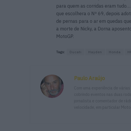
para quem as corridas eram tudo… J
que escolhera o Nº 69, depois ado
de pernas para o ar em quedas que
a morte de Nicky, a Dorna aposen
MotoGP.
Tags:
Ducati
Hayden
Honda
H
Paulo Araújo
Com uma experiência de várias
cobrindo eventos nas duas rodas
jornalista e comentador de rád
velocidade, em particular Moto