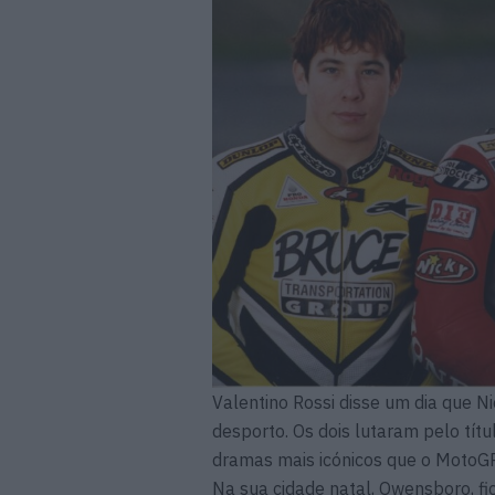
Valentino Rossi disse um dia que N
desporto. Os dois lutaram pelo tít
dramas mais icónicos que o MotoGP 
Na sua cidade natal, Owensboro, f