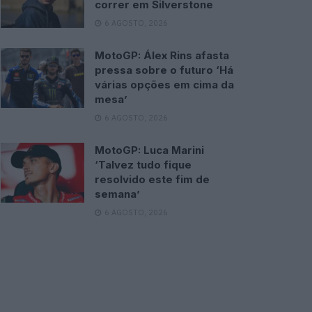
correr em Silverstone
6 AGOSTO, 2026
MotoGP: Álex Rins afasta
pressa sobre o futuro ‘Há
várias opções em cima da
mesa’
6 AGOSTO, 2026
MotoGP: Luca Marini
‘Talvez tudo fique
resolvido este fim de
semana’
6 AGOSTO, 2026