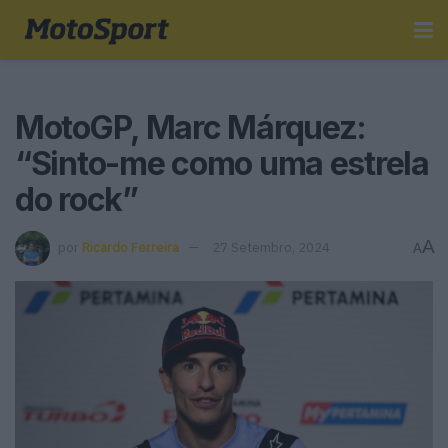
MotoGP, Marc Márquez:
“Sinto-me como uma estrela
do rock”
A
por
Ricardo Ferreira
27 Setembro, 2024
A