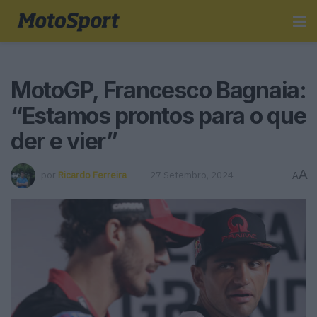
MotoGP, Francesco Bagnaia:
“Estamos prontos para o que
der e vier”
A
por
Ricardo Ferreira
27 Setembro, 2024
A