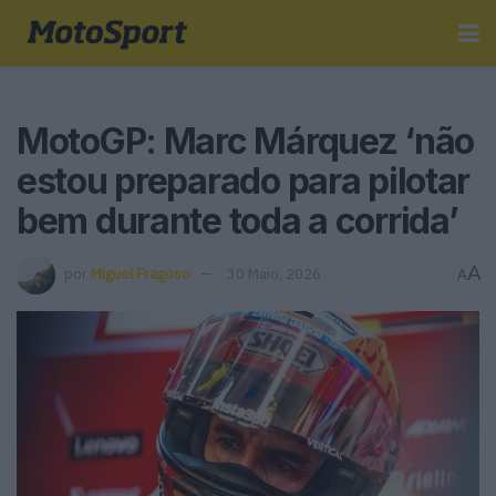
MotoGP: Marc Márquez ‘não
estou preparado para pilotar
bem durante toda a corrida’
A
por
Miguel Fragoso
30 Maio, 2026
A