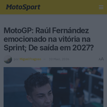
MotoGP: Raúl Fernández
emocionado na vitória na
Sprint; De saída em 2027?
A
por
Miguel Fragoso
30 Maio, 2026
A