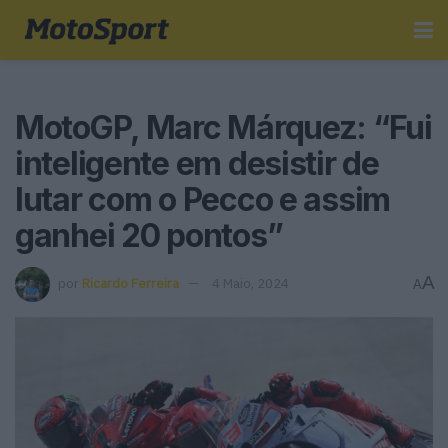
MotoGP, Marc Márquez: “Fui
inteligente em desistir de
lutar com o Pecco e assim
ganhei 20 pontos”
A
por
Ricardo Ferreira
4 Maio, 2024
A