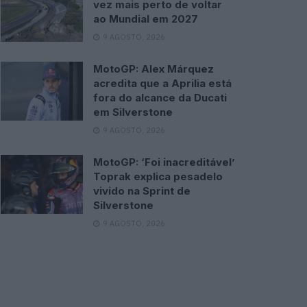
vez mais perto de voltar
ao Mundial em 2027
9 AGOSTO, 2026
MotoGP: Alex Márquez
acredita que a Aprilia está
fora do alcance da Ducati
em Silverstone
9 AGOSTO, 2026
MotoGP: ‘Foi inacreditável’
Toprak explica pesadelo
vivido na Sprint de
Silverstone
9 AGOSTO, 2026