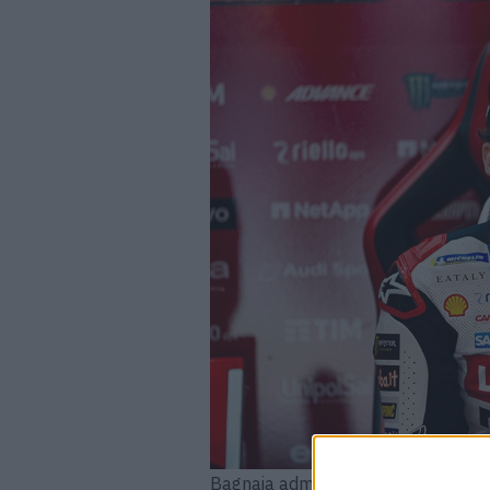
Bagnaia admitiu ter observado Ve