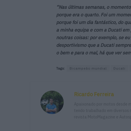
“Nas últimas semanas, o momento ma
porque era o quarto. Foi um moment
porque foi um dia fantástico, do q
a minha equipa e com a Ducati em 
noutras coisas: por exemplo, se eu t
desportivismo que a Ducati sempre 
o bem e para o mal, há que ver se
Tags:
Bicampeão mundial
Ducati
Ricardo Ferreira
Apaixonado por motos desde mu
tendo trabalhado em diversos m
revista MotoMagazine e Autosp