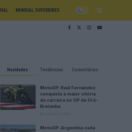
RIAL
MUNDIAL SUPERBIKES
Novidades
Tendências
Comentários
MotoGP: Raúl Fernández
conquista a maior vitória
da carreira no GP da Grã-
Bretanha
9 AGOSTO, 2026
MotoGP: Argentina cada