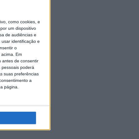
vo, como cookies, e
por um dispositivo
sa de audiências e
usar identificação e
nsentir o
o acima. Em
s antes de consentir
 pessoais poderá
s suas preferências
 consentimento a
da página.