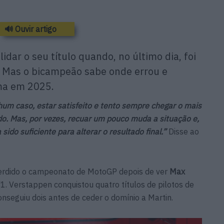
🔊 Ouvir artigo
dar o seu título quando, no último dia, foi
. Mas o bicampeão sabe onde errou e
ma em 2025.
um caso, estar satisfeito e tento sempre chegar o mais
udo. Mas, por vezes, recuar um pouco muda a situação e,
ido suficiente para alterar o resultado final.”
Disse ao
perdido o campeonato de MotoGP depois de ver
Max
F1. Verstappen conquistou quatro títulos de pilotos de
nseguiu dois antes de ceder o domínio a Martin.