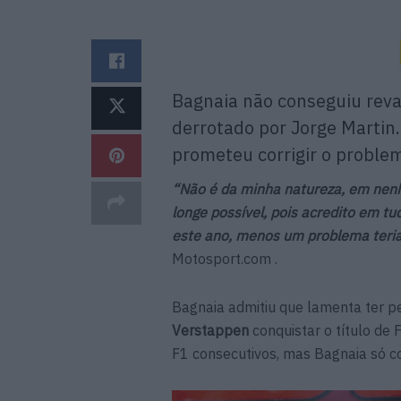
Bagnaia não conseguiu revali
derrotado por Jorge Martin
prometeu corrigir o proble
“Não é da minha natureza, em nenh
longe possível, pois acredito em t
este ano, menos um problema teria s
Motosport.com .
Bagnaia admitiu que lamenta ter 
Verstappen
conquistar o título de 
F1 consecutivos, mas Bagnaia só co