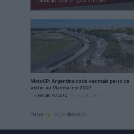
POR
MIGUEL FRAGOSO
9 AGOSTO, 2026
MotoGP: Argentina cada vez mais perto de
voltar ao Mundial em 2027
POR
MIGUEL FRAGOSO
9 AGOSTO, 2026
Please
login
to join discussion