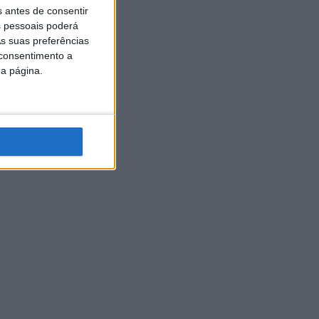
s antes de consentir
 pessoais poderá
s suas preferências
 consentimento a
da página.