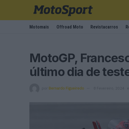
Motomais
Offroad Moto
Revistacarros
R
MotoGP, Francesc
último dia de tes
por
Bernardo Figueiredo
8 Fevereiro, 2024