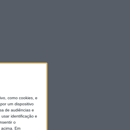
vo, como cookies, e
por um dispositivo
sa de audiências e
usar identificação e
nsentir o
o acima. Em