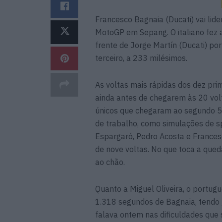
Francesco Bagnaia (Ducati) vai lid
MotoGP em Sepang. O italiano fez 
frente de Jorge Martín (Ducati) po
terceiro, a 233 milésimos.
As voltas mais rápidas dos dez prim
ainda antes de chegarem às 20 volt
únicos que chegaram ao segundo 56
de trabalho, como simulações de spr
Espargaró, Pedro Acosta e Frances
de nove voltas. No que toca a queda
ao chão.
Quanto a Miguel Oliveira, o portug
1.318 segundos de Bagnaia, tendo j
falava ontem nas dificuldades que 