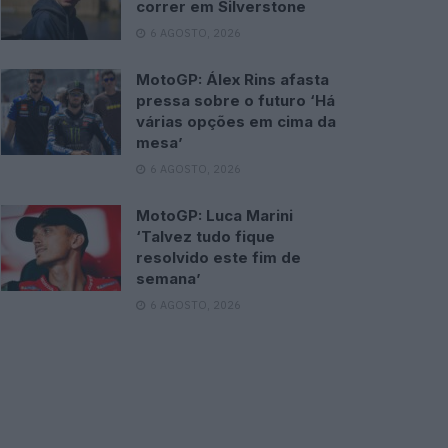
correr em Silverstone
6 AGOSTO, 2026
MotoGP: Álex Rins afasta
pressa sobre o futuro ‘Há
várias opções em cima da
mesa’
6 AGOSTO, 2026
MotoGP: Luca Marini
‘Talvez tudo fique
resolvido este fim de
semana’
6 AGOSTO, 2026