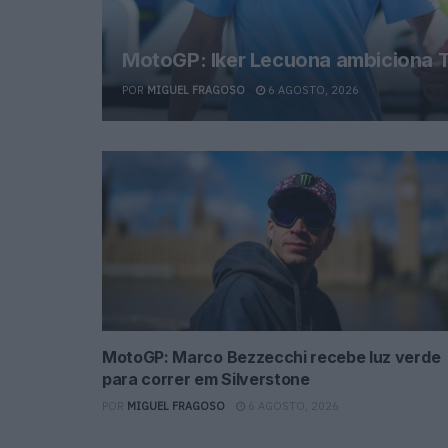
MotoGP: Iker Lecuona ambiciona T
POR
MIGUEL FRAGOSO
6 AGOSTO, 2026
MotoGP: Marco Bezzecchi recebe luz verde
para correr em Silverstone
POR
MIGUEL FRAGOSO
6 AGOSTO, 2026