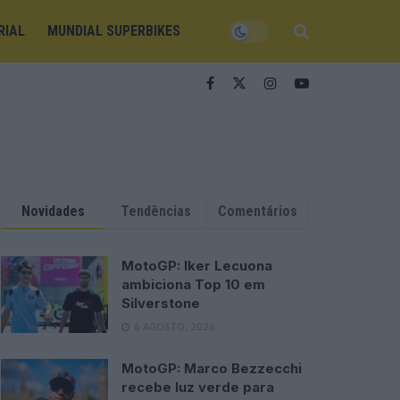
RIAL
MUNDIAL SUPERBIKES
Novidades
Tendências
Comentários
MotoGP: Iker Lecuona
ambiciona Top 10 em
Silverstone
6 AGOSTO, 2026
MotoGP: Marco Bezzecchi
recebe luz verde para