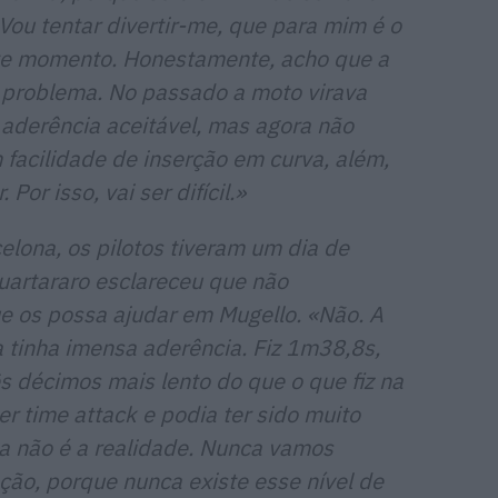
Vou tentar divertir-me, que para mim é o
te momento. Honestamente, acho que a
r problema. No passado a moto virava
aderência aceitável, mas agora não
facilidade de inserção em curva, além,
Por isso, vai ser difícil.»
elona, os pilotos tiveram um dia de
Quartararo esclareceu que não
 os possa ajudar em Mugello. «Não. A
a tinha imensa aderência. Fiz 1m38,8s,
 décimos mais lento do que o que fiz na
r time attack e podia ter sido muito
a não é a realidade. Nunca vamos
ção, porque nunca existe esse nível de