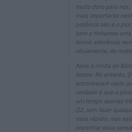
muito duro para nós. 
mais importante nes
potência não é o pio
bem e tínhamos uma 
temos aderência nem 
obviamente, do motor. 
Após a ronda de Barc
testes. No entanto, 
encontraram nada que
verdade é que a pist
um tempo apenas três
Q2, sem fazer qualque
mais rápido, mas ess
encontrar essa sensa