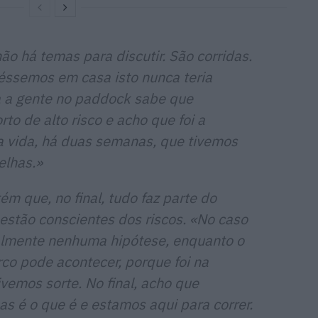
o há temas para discutir. São corridas.
éssemos em casa isto nunca teria
a a gente no paddock sabe que
o de alto risco e acho que foi a
a vida, há duas semanas, que tivemos
elhas.»
ém que, no final, tudo faz parte do
 estão conscientes dos riscos. «No caso
almente nenhuma hipótese, enquanto o
co pode acontecer, porque foi na
ivemos sorte. No final, acho que
mas é o que é e estamos aqui para correr.