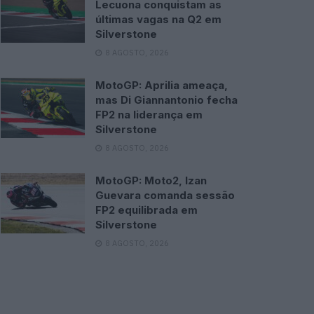
Lecuona conquistam as
últimas vagas na Q2 em
Silverstone
8 AGOSTO, 2026
MotoGP: Aprilia ameaça,
mas Di Giannantonio fecha
FP2 na liderança em
Silverstone
8 AGOSTO, 2026
MotoGP: Moto2, Izan
Guevara comanda sessão
FP2 equilibrada em
Silverstone
8 AGOSTO, 2026