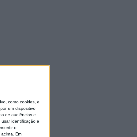
vo, como cookies, e
por um dispositivo
sa de audiências e
usar identificação e
nsentir o
o acima. Em