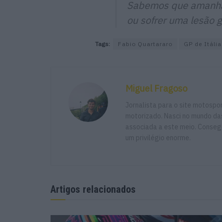
Sabemos que amanhã
ou sofrer uma lesão g
Tags:
Fabio Quartararo
GP de Itália
Miguel Fragoso
Jornalista para o site motosp
motorizado. Nasci no mundo das
associada a este meio. Consegu
um privilégio enorme.
Artigos relacionados