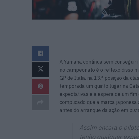
A Yamaha continua sem conseguir in
no campeonato é o reflexo disso m
GP de Itália na 13.ª posição da cla
temporada um quinto lugar na Cata
expectativas e à espera de um fim 
complicado que a marca japonesa a
antes do arranque da ação em pist
Assim encara o pilot
tenho qualquer expec