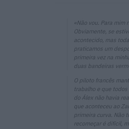
«Não vou. Para mim nã
Obviamente, se estiv
acontecido, mas tod
praticamos um desport
primeira vez na minh
duas bandeiras verm
O piloto francês mant
trabalho e que todos
do Álex não havia re
que aconteceu ao Zar
primeira curva. Não t
recomeçar é difícil, 