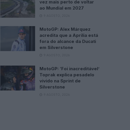
vez mais perto de voltar
ao Mundial em 2027
9 AGOSTO, 2026
MotoGP: Alex Márquez
acredita que a Aprilia está
fora do alcance da Ducati
em Silverstone
9 AGOSTO, 2026
MotoGP: ‘Foi inacreditável’
Toprak explica pesadelo
vivido na Sprint de
Silverstone
9 AGOSTO, 2026