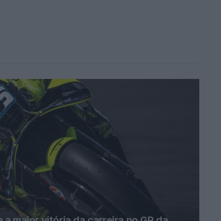
a maior vitória da carreira no GP da