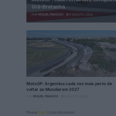
Grã-Bretanha
POR
MIGUEL FRAGOSO
9 AGOSTO, 2026
MotoGP: Argentina cada vez mais perto de
voltar ao Mundial em 2027
POR
MIGUEL FRAGOSO
9 AGOSTO, 2026
Please
login
to join discussion