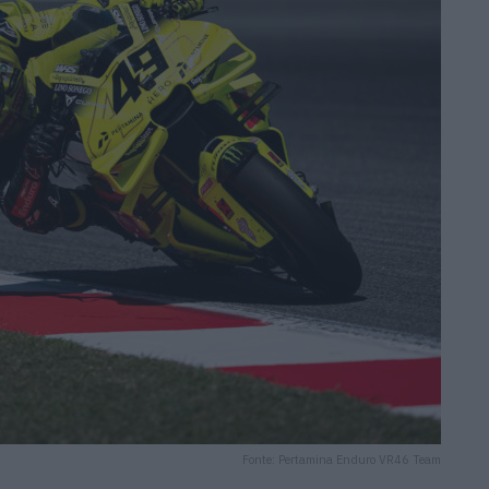
Fonte: Pertamina Enduro VR46 Team