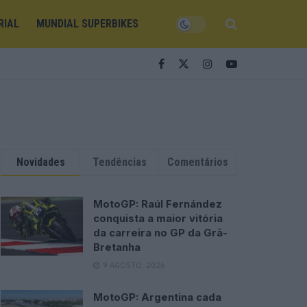
RIAL
MUNDIAL SUPERBIKES
Novidades
Tendências
Comentários
MotoGP: Raúl Fernández
conquista a maior vitória
da carreira no GP da Grã-
Bretanha
9 AGOSTO, 2026
MotoGP: Argentina cada