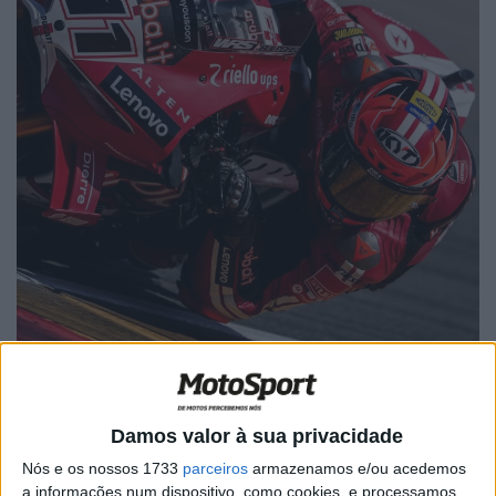
Fonte: Instagram/worldsbk
Damos valor à sua privacidade
Nós e os nossos 1733
parceiros
armazenamos e/ou acedemos
a informações num dispositivo, como cookies, e processamos