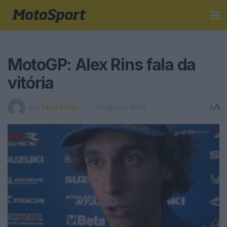
MotoGP: Alex Rins fala da
vitória
A
por
Paulo Araújo
25 Agosto, 2019
A