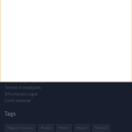
Sobre
Especialistas em Motos, MotoGP, MXGP, Enduro, SuperBikes,
Motocross, Trial
Informação importante
Ficha técnica
Estatuto editorial
Política de privacidade
Termos e condições
Informação Legal
Como anunciar
Tags
Miguel Oliveira
Motas
Moto2
Moto3
MotoGP