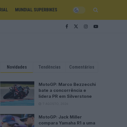
RIAL
MUNDIAL SUPERBIKES
Novidades
Tendências
Comentários
MotoGP: Marco Bezzecchi
bate a concorrência e
lidera PR em Silverstone
7 AGOSTO, 2026
MotoGP: Jack Miller
compara Yamaha R1 a uma