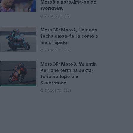
Moto3 e aproxima-se do
WorldSBK
7 AGOSTO, 2026
MotoGP: Moto2, Holgado
fecha sexta-feira como o
mais rápido
7 AGOSTO, 2026
MotoGP: Moto3, Valentin
Perrone termina sexta-
feira no topo em
Silverstone
7 AGOSTO, 2026