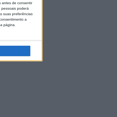
s antes de consentir
 pessoais poderá
s suas preferências
 consentimento a
da página.