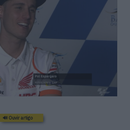
🔊 Ouvir artigo