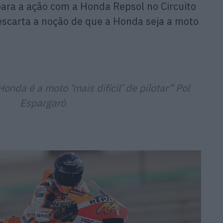
para a ação com a Honda Repsol no Circuito
descarta a noção de que a Honda seja a moto
nda é a moto ‘mais difícil’ de pilotar”
Pol
Espargaró