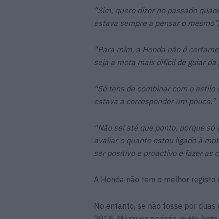
“Sim, quero dizer no passado quand
estava sempre a pensar o mesmo”
“Para mim, a Honda não é certamen
seja a mota mais difícil de guiar da 
“Só tens de combinar com o estilo
estava a corresponder um pouco.”
“Não sei até que ponto, porque só a
avaliar o quanto estou ligado à mot
ser positivo e proactivo e fazer as
A Honda não tem o melhor registo n
No entanto, se não fosse por duas
2019, Márquez poderia muito bem te