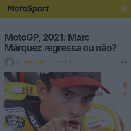
MotoGP, 2021: Marc
Márquez regressa ou não?
A
por
Paulo Araújo
8 Abril, 2021
A