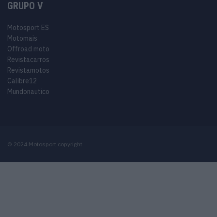
GRUPO V
Motosport ES
Motomais
Offroad moto
Revistacarros
Revistamotos
Calibre12
Mundonautico
© 2024 Motosport copyright