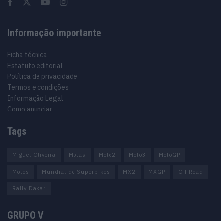
Informação importante
Ficha técnica
Estatuto editorial
Política de privacidade
Termos e condições
Informação Legal
Como anunciar
Tags
Miguel Oliveira
Motas
Moto2
Moto3
MotoGP
Motos
Mundial de Superbikes
MX2
MXGP
Off Road
Rally Dakar
GRUPO V