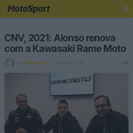
CNV, 2021: Alonso renova
com a Kawasaki Rame Moto
A
por
Paulo Araújo
8 Janeiro, 2021
A