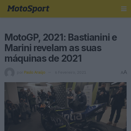
MotoGP, 2021: Bastianini e
Marini revelam as suas
máquinas de 2021
A
por
Paulo Araújo
6 Fevereiro, 2021
A