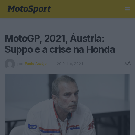
MotoGP, 2021, Áustria:
Suppo e a crise na Honda
A
por
Paulo Araújo
20 Julho, 2021
A