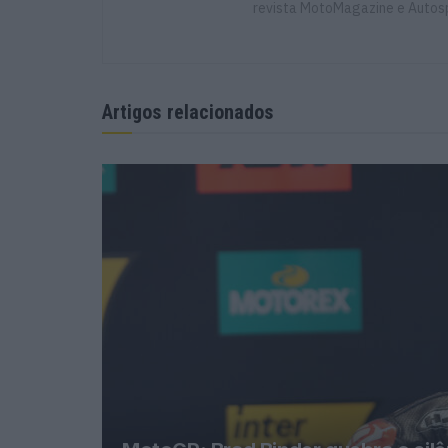
revista MotoMagazine e Autosp
Artigos relacionados