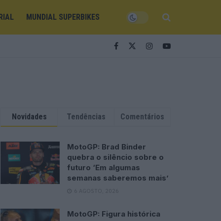
RIAL
MUNDIAL SUPERBIKES
Novidades
Tendências
Comentários
MotoGP: Brad Binder
quebra o silêncio sobre o
futuro ‘Em algumas
semanas saberemos mais’
6 AGOSTO, 2026
MotoGP: Figura histórica