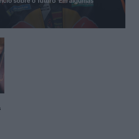
ncio sobre o futuro ‘Em algumas
s