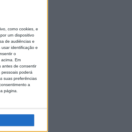
vo, como cookies, e
por um dispositivo
sa de audiências e
usar identificação e
nsentir o
o acima. Em
s antes de consentir
 pessoais poderá
s suas preferências
 consentimento a
da página.