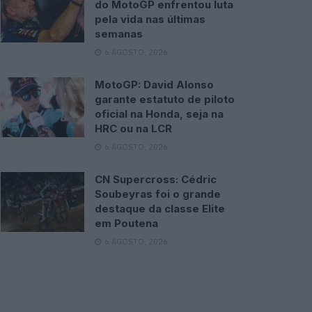
do MotoGP enfrentou luta
pela vida nas últimas
semanas
6 AGOSTO, 2026
MotoGP: David Alonso
garante estatuto de piloto
oficial na Honda, seja na
HRC ou na LCR
6 AGOSTO, 2026
CN Supercross: Cédric
Soubeyras foi o grande
destaque da classe Elite
em Poutena
6 AGOSTO, 2026