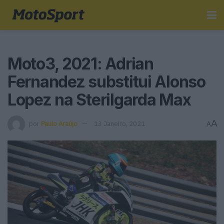
Moto3, 2021: Adrian
Fernandez substitui Alonso
Lopez na Sterilgarda Max
A
por
Paulo Araújo
13 Janeiro, 2021
A