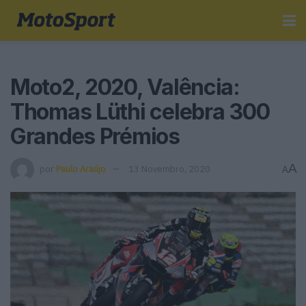
Moto2, 2020, Valência:
Thomas Lüthi celebra 300
Grandes Prémios
A
por
Paulo Araújo
13 Novembro, 2020
A