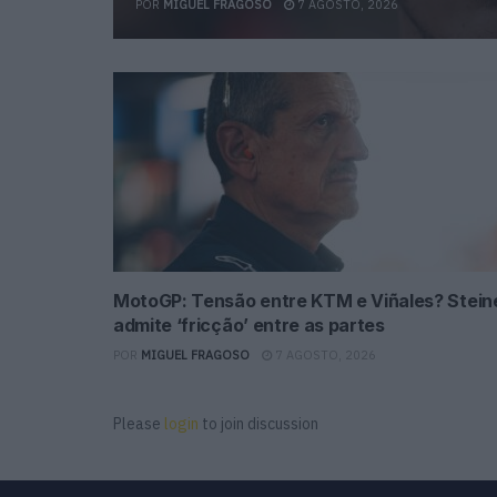
POR
MIGUEL FRAGOSO
7 AGOSTO, 2026
MotoGP: Tensão entre KTM e Viñales? Stein
admite ‘fricção’ entre as partes
POR
MIGUEL FRAGOSO
7 AGOSTO, 2026
Please
login
to join discussion