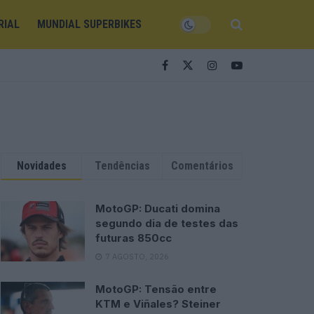
RIAL
MUNDIAL SUPERBIKES
Novidades
Tendências
Comentários
MotoGP: Ducati domina
segundo dia de testes das
futuras 850cc
7 AGOSTO, 2026
MotoGP: Tensão entre
KTM e Viñales? Steiner