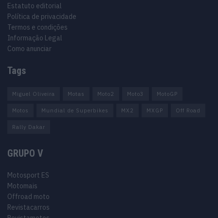
Estatuto editorial
Política de privacidade
Termos e condições
Informação Legal
Como anunciar
Tags
Miguel Oliveira
Motas
Moto2
Moto3
MotoGP
Motos
Mundial de Superbikes
MX2
MXGP
Off Road
Rally Dakar
GRUPO V
Motosport ES
Motomais
Offroad moto
Revistacarros
Revistamotos