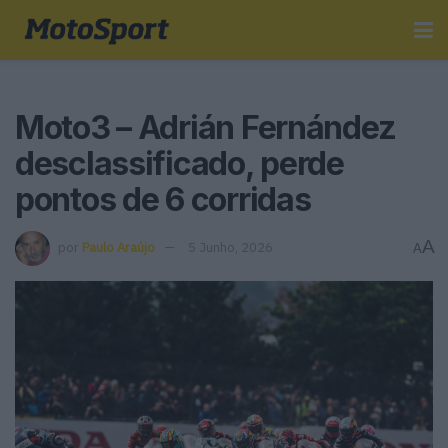
Moto3 – Adrián Fernández
desclassificado, perde
pontos de 6 corridas
A
por
Paulo Araújo
5 Junho, 2026
A