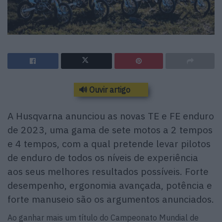
🔊 Ouvir artigo
A Husqvarna anunciou as novas TE e FE enduro
de 2023, uma gama de sete motos a 2 tempos
e 4 tempos, com a qual pretende levar pilotos
de enduro de todos os níveis de experiência
aos seus melhores resultados possíveis. Forte
desempenho, ergonomia avançada, potência e
forte manuseio são os argumentos anunciados.
Ao ganhar mais um título do Campeonato Mundial de