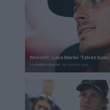
MotoGP: Luca Marini ‘Talvez tudo 
POR
MIGUEL FRAGOSO
6 AGOSTO, 2026