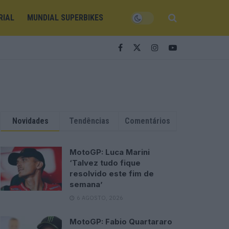
RIAL
MUNDIAL SUPERBIKES
Novidades
Tendências
Comentários
MotoGP: Luca Marini
‘Talvez tudo fique
resolvido este fim de
semana’
6 AGOSTO, 2026
MotoGP: Fabio Quartararo