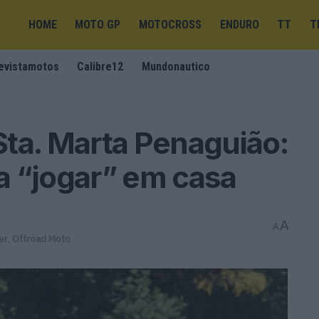
HOME
MOTO GP
MOTOCROSS
ENDURO
TT
T
evistamotos
Calibre12
Mundonautico
ta. Marta Penaguião:
a “jogar” em casa
A
A
er
,
Offroad Moto