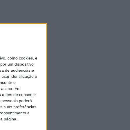
vo, como cookies, e
por um dispositivo
sa de audiências e
usar identificação e
nsentir o
o acima. Em
s antes de consentir
 pessoais poderá
s suas preferências
 consentimento a
da página.