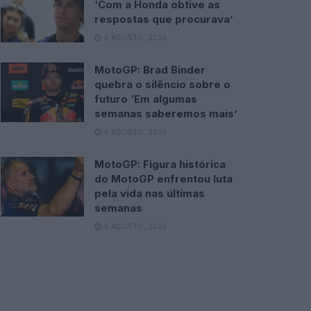
‘Com a Honda obtive as
respostas que procurava’
6 AGOSTO, 2026
MotoGP: Brad Binder
quebra o silêncio sobre o
futuro ‘Em algumas
semanas saberemos mais’
6 AGOSTO, 2026
MotoGP: Figura histórica
do MotoGP enfrentou luta
pela vida nas últimas
semanas
6 AGOSTO, 2026