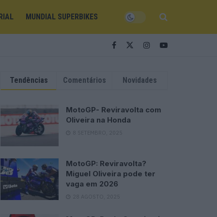
RIAL
MUNDIAL SUPERBIKES
Tendências
Comentários
Novidades
MotoGP- Reviravolta com
Oliveira na Honda
8 SETEMBRO, 2025
MotoGP: Reviravolta?
Miguel Oliveira pode ter
vaga em 2026
28 AGOSTO, 2025