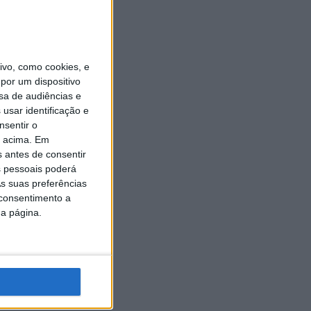
vo, como cookies, e
por um dispositivo
sa de audiências e
usar identificação e
nsentir o
o acima. Em
s antes de consentir
 pessoais poderá
s suas preferências
 consentimento a
da página.