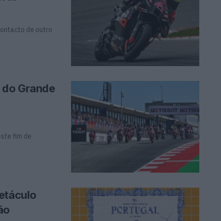
contacto de outro
s do Grande
ste fim de
etáculo
ão