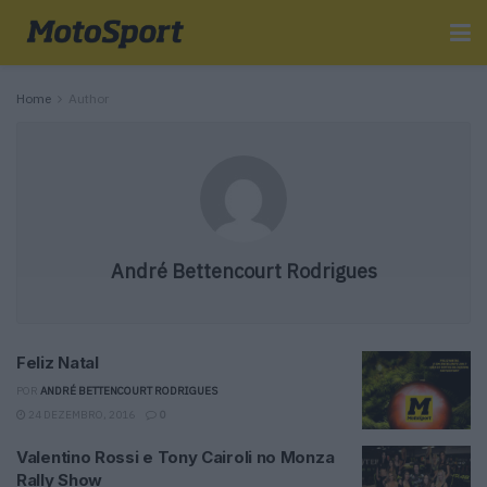
Home
Author
André Bettencourt Rodrigues
Feliz Natal
POR
ANDRÉ BETTENCOURT RODRIGUES
24 DEZEMBRO, 2016
0
Valentino Rossi e Tony Cairoli no Monza
Rally Show