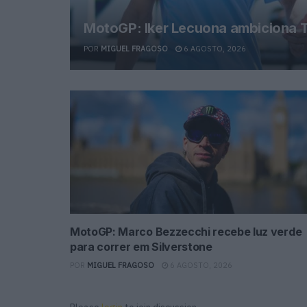
MotoGP: Iker Lecuona ambiciona T
POR
MIGUEL FRAGOSO
6 AGOSTO, 2026
MotoGP: Marco Bezzecchi recebe luz verde
para correr em Silverstone
POR
MIGUEL FRAGOSO
6 AGOSTO, 2026