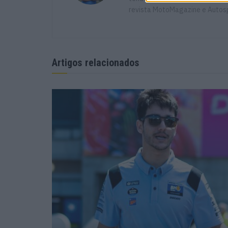
revista MotoMagazine e Autosp
Artigos relacionados