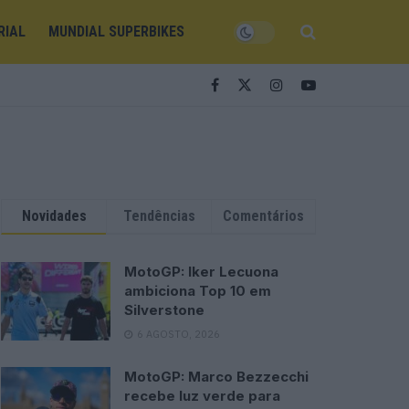
RIAL
MUNDIAL SUPERBIKES
Novidades
Tendências
Comentários
MotoGP: Iker Lecuona
ambiciona Top 10 em
Silverstone
6 AGOSTO, 2026
MotoGP: Marco Bezzecchi
recebe luz verde para