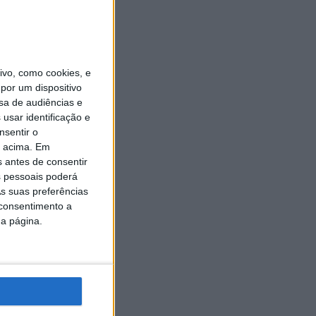
vo, como cookies, e
por um dispositivo
sa de audiências e
usar identificação e
nsentir o
o acima. Em
s antes de consentir
 pessoais poderá
s suas preferências
 consentimento a
da página.