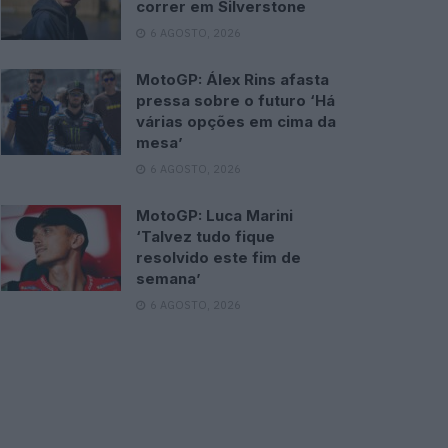
correr em Silverstone
6 AGOSTO, 2026
MotoGP: Álex Rins afasta
pressa sobre o futuro ‘Há
várias opções em cima da
mesa’
6 AGOSTO, 2026
MotoGP: Luca Marini
‘Talvez tudo fique
resolvido este fim de
semana’
6 AGOSTO, 2026