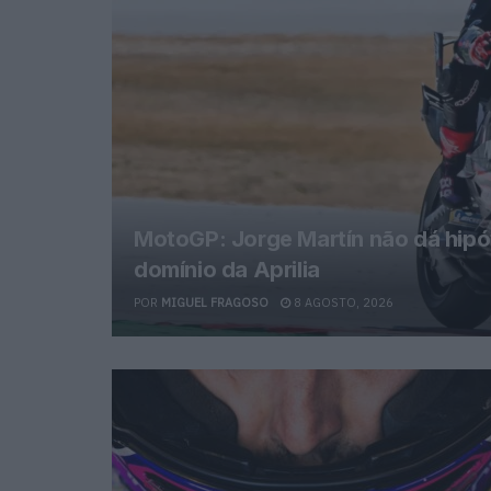
MotoGP: Jorge Martín não dá hipó
domínio da Aprilia
POR
MIGUEL FRAGOSO
8 AGOSTO, 2026