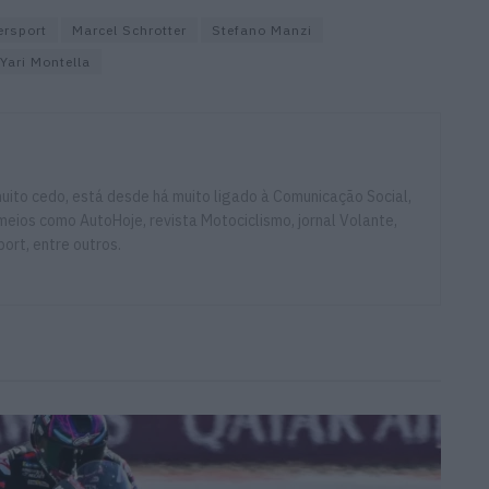
ersport
Marcel Schrotter
Stefano Manzi
Yari Montella
ito cedo, está desde há muito ligado à Comunicação Social,
eios como AutoHoje, revista Motociclismo, jornal Volante,
ort, entre outros.