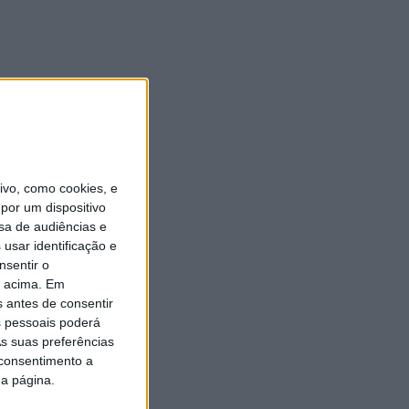
vo, como cookies, e
por um dispositivo
sa de audiências e
usar identificação e
nsentir o
o acima. Em
s antes de consentir
 pessoais poderá
s suas preferências
 consentimento a
da página.