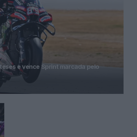
teses e vence Sprint marcada pelo