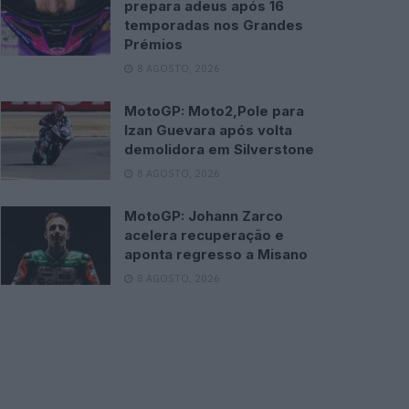
prepara adeus após 16
temporadas nos Grandes
Prémios
8 AGOSTO, 2026
MotoGP: Moto2,Pole para
Izan Guevara após volta
demolidora em Silverstone
8 AGOSTO, 2026
MotoGP: Johann Zarco
acelera recuperação e
aponta regresso a Misano
8 AGOSTO, 2026