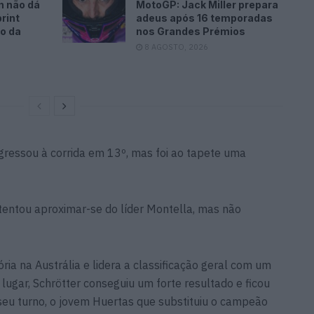
n não dá
MotoGP: Jack Miller prepara
rint
adeus após 16 temporadas
o da
nos Grandes Prémios
8 AGOSTO, 2026
regressou à corrida em 13º, mas foi ao tapete uma
r tentou aproximar-se do líder Montella, mas não
ia na Austrália e lidera a classificação geral com um
lugar, Schrötter conseguiu um forte resultado e ficou
seu turno, o jovem Huertas que substituiu o campeão