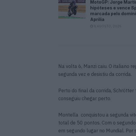
MotoGP: Jorge Martí
hipóteses e vence Sp
marcada pelo domíni
Aprilia
8 AGOSTO, 2026
Na volta 6, Manzi caiu. O italiano 
segunda vez e desistiu da corrida.
Perto do final da corrida, Schrötte
conseguiu chegar perto.
Montella conquistou a segunda vitór
total de 50 pontos. Com o segundo 
em segundo lugar no Mundial. Por 