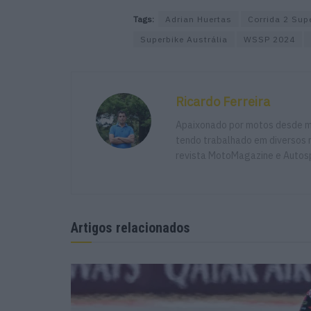
Tags:
Adrian Huertas
Corrida 2 Sup
Superbike Austrália
WSSP 2024
Ricardo Ferreira
Apaixonado por motos desde mu
tendo trabalhado em diversos m
revista MotoMagazine e Autosp
Artigos relacionados