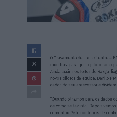
O “casamento de sonho” entre a BM
mundiais, para que o piloto turco 
Ainda assim, os feitos de Razgatlio
novos pilotos da equipa, Danilo Pet
dados do seu antecessor e dividem-
“Quando olhamos para os dados do 
de como se faz isto.’ Depois vemo
comentou Petrucci depois de con