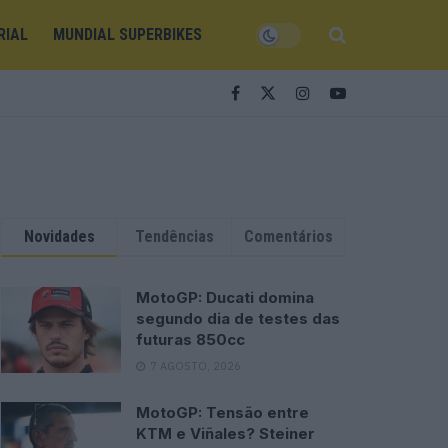
RIAL
MUNDIAL SUPERBIKES
Novidades
Tendências
Comentários
MotoGP: Ducati domina
segundo dia de testes das
futuras 850cc
7 AGOSTO, 2026
MotoGP: Tensão entre
KTM e Viñales? Steiner