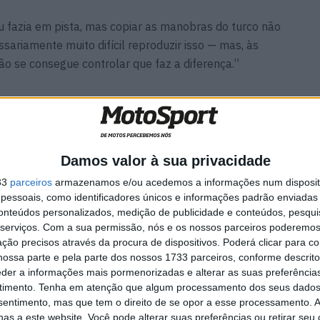
u fazia em pista, mas copiar as manobras do turco não
ssariamente muito difícil reproduzir isso — mas, às
ão se consegue controlar que faz a diferença.”
ina
MotoGP: Tensão entre KTM e
es das
Viñales? Steiner admite
Damos valor à sua privacidade
‘fricção’ entre as partes
33
parceiros
armazenamos e/ou acedemos a informações num dispositi
7 AGOSTO, 2026
essoais, como identificadores únicos e informações padrão enviadas 
conteúdos personalizados, medição de publicidade e conteúdos, pesqui
serviços.
Com a sua permissão, nós e os nossos parceiros poderemos 
ção precisos através da procura de dispositivos. Poderá clicar para co
ossa parte e pela parte dos nossos 1733 parceiros, conforme descrit
eder a informações mais pormenorizadas e alterar as suas preferência
ens, Razgatlioglu tinha, segundo Petrucci, outra
timento.
Tenha em atenção que algum processamento dos seus dados
nsentimento, mas que tem o direito de se opor a esse processamento. A
as a este website. Você pode alterar suas preferências ou retirar seu