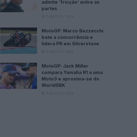
admite ‘fricção’ entre as
partes
7 AGOSTO, 2026
MotoGP: Marco Bezzecchi
bate a concorrência e
lidera PR em Silverstone
7 AGOSTO, 2026
MotoGP: Jack Miller
compara Yamaha R1 a uma
Moto3 e aproxima-se do
WorldSBK
7 AGOSTO, 2026