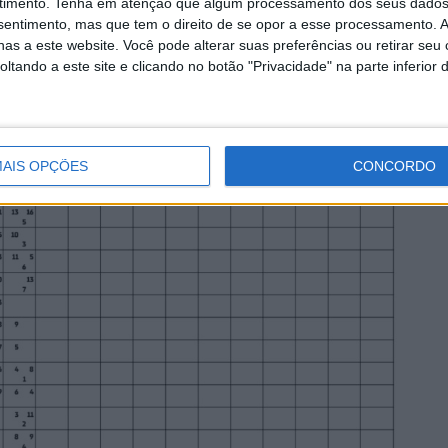
timento.
Tenha em atenção que algum processamento dos seus dados
nsentimento, mas que tem o direito de se opor a esse processamento. A
as a este website. Você pode alterar suas preferências ou retirar seu
tando a este site e clicando no botão "Privacidade" na parte inferior 
AIS OPÇÕES
CONCORDO