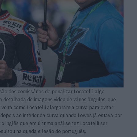
o dos comissários de penalizar Locatelli, algo
o detalhada de imagens video de vários ângulos, que
veira como Locatelli alargaram a curva para evitar
 depois ao interior da curva quando Lowes já estava por
 inglês que em últrima análise fez Locatelli ser
resultou na queda e lesão do português.