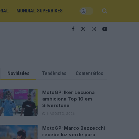
RIAL
MUNDIAL SUPERBIKES
Novidades
Tendências
Comentários
MotoGP: Iker Lecuona
ambiciona Top 10 em
Silverstone
6 AGOSTO, 2026
MotoGP: Marco Bezzecchi
recebe luz verde para