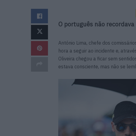
O português não recordava
António Lima, chefe dos comissários
hora a seguir ao incidente e, atravé
Oliveira chegou a ficar sem sentido
estava consciente, mas não se lem