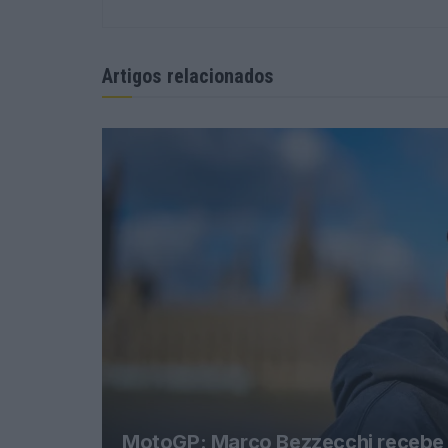
Artigos relacionados
MotoGP: Marco Bezzecchi recebe l