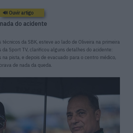
🔊 Ouvir artigo
 nada do acidente
 técnicos da SBK, esteve ao lado de Oliveira na primeira
s da Sport TV, clarificou alguns detalhes do acidente:
s na pista, e depois de evacuado para o centro médico,
brava de nada da queda.