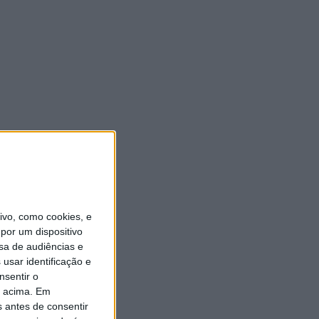
vo, como cookies, e
por um dispositivo
sa de audiências e
usar identificação e
nsentir o
o acima. Em
s antes de consentir