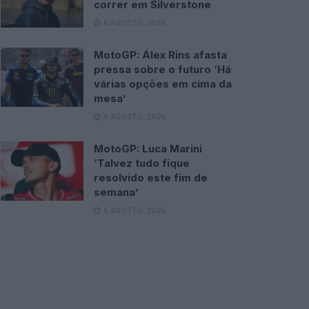
correr em Silverstone
6 AGOSTO, 2026
MotoGP: Álex Rins afasta
pressa sobre o futuro ‘Há
várias opções em cima da
mesa’
6 AGOSTO, 2026
MotoGP: Luca Marini
‘Talvez tudo fique
resolvido este fim de
semana’
6 AGOSTO, 2026