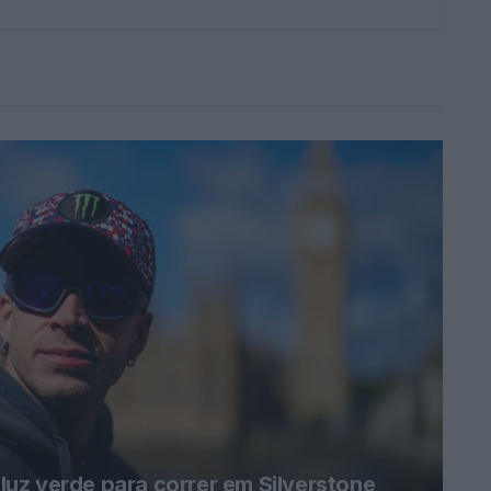
uz verde para correr em Silverstone