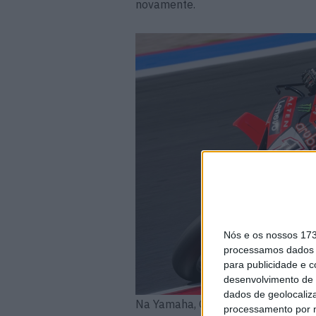
novamente.
Nós e os nossos 17
processamos dados p
para publicidade e 
desenvolvimento de 
dados de geolocaliza
Na Yamaha, Gardner aguentou a pr
processamento por n