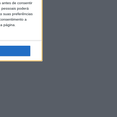
s antes de consentir
 pessoais poderá
s suas preferências
 consentimento a
da página.