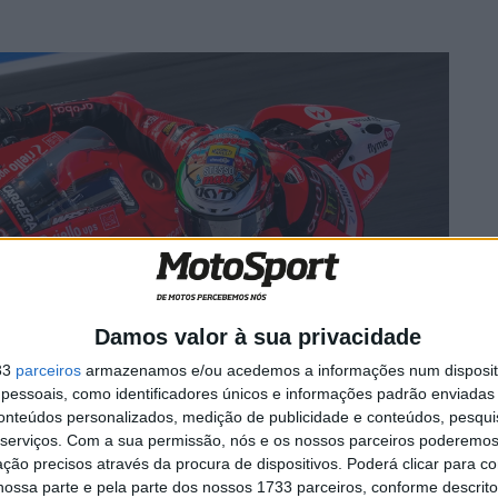
Damos valor à sua privacidade
33
parceiros
armazenamos e/ou acedemos a informações num dispositi
essoais, como identificadores únicos e informações padrão enviadas 
conteúdos personalizados, medição de publicidade e conteúdos, pesqui
serviços.
Com a sua permissão, nós e os nossos parceiros poderemos 
ção precisos através da procura de dispositivos. Poderá clicar para co
essão, mas Locatelli está apenas em décimo (mais de
ossa parte e pela parte dos nossos 1733 parceiros, conforme descrit