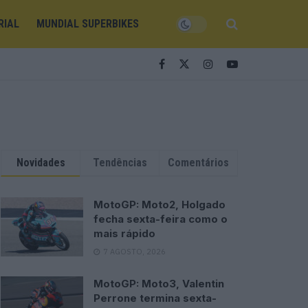
RIAL
MUNDIAL SUPERBIKES
Novidades
Tendências
Comentários
MotoGP: Moto2, Holgado
fecha sexta-feira como o
mais rápido
7 AGOSTO, 2026
MotoGP: Moto3, Valentin
Perrone termina sexta-