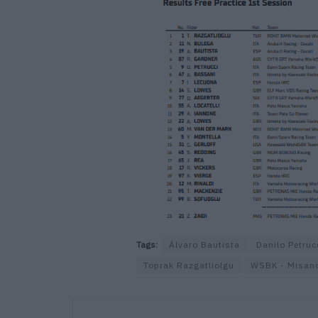
Tags:
Álvaro Bautista
Danilo Petruc
Toprak Razgatliolgu
WSBK - Misan