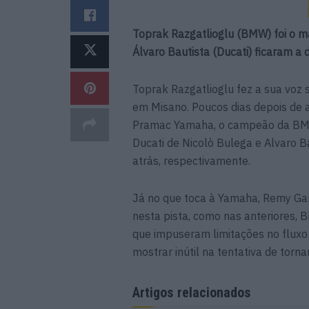
Toprak Razgatlioglu (BMW) foi o m
Álvaro Bautista (Ducati) ficaram a d
Toprak Razgatlioglu fez a sua voz 
em Misano. Poucos dias depois de
Pramac Yamaha, o campeão da BM
Ducati de Nicolò Bulega e Alvaro Ba
atrás, respectivamente.
Já no que toca à Yamaha, Remy Gar
nesta pista, como nas anteriores,
que impuseram limitações no fluxo
mostrar inútil na tentativa de torn
Artigos relacionados