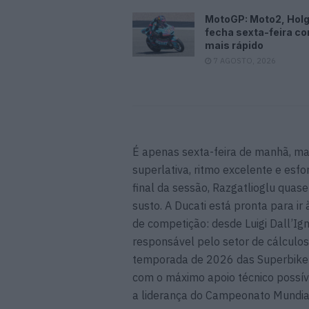
MotoGP: Moto2, Hol
fecha sexta-feira c
mais rápido
7 AGOSTO, 2026
É apenas sexta-feira de manhã, mas
superlativa, ritmo excelente e esf
final da sessão, Razgatlioglu qua
susto. A Ducati está pronta para ir
de competição: desde Luigi Dall’Ign
responsável pelo setor de cálculo
temporada de 2026 das Superbike e
com o máximo apoio técnico possív
a liderança do Campeonato Mundial