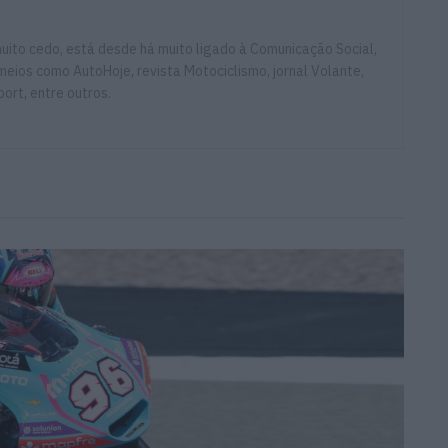
ito cedo, está desde há muito ligado à Comunicação Social,
eios como AutoHoje, revista Motociclismo, jornal Volante,
ort, entre outros.