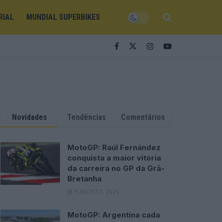
RIAL
MUNDIAL SUPERBIKES
Novidades
Tendências
Comentários
MotoGP: Raúl Fernández
conquista a maior vitória
da carreira no GP da Grã-
Bretanha
9 AGOSTO, 2026
MotoGP: Argentina cada