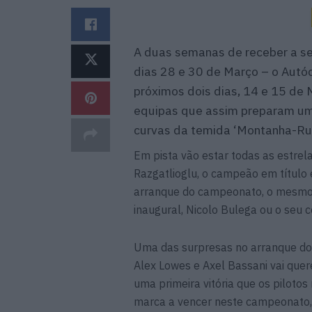
A duas semanas de receber a se
dias 28 e 30 de Março – o Autód
próximos dois dias, 14 e 15 de 
equipas que assim preparam um 
curvas da temida ‘Montanha-Ru
Em pista vão estar todas as estre
Razgatlioglu, o campeão em título 
arranque do campeonato, o mesmo
inaugural, Nicolo Bulega ou o seu c
Uma das surpresas no arranque do
Alex Lowes e Axel Bassani vai quer
uma primeira vitória que os pilotos
marca a vencer neste campeonato, 