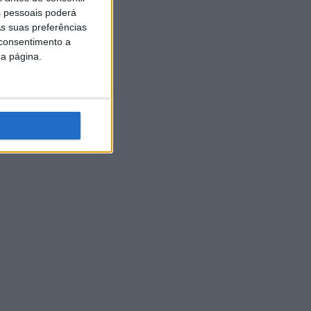
 pessoais poderá
s suas preferências
 consentimento a
da página.