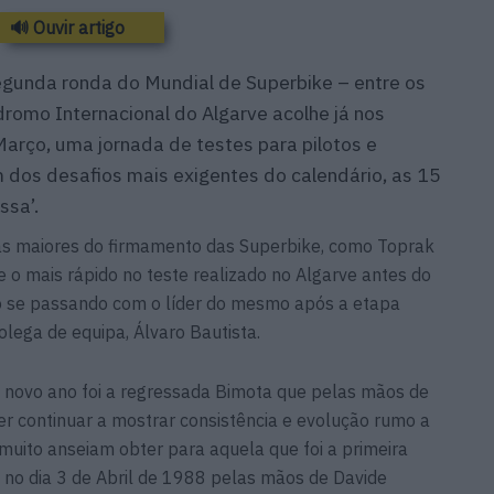
🔊 Ouvir artigo
gunda ronda do Mundial de Superbike – entre os
romo Internacional do Algarve acolhe já nos
Março, uma jornada de testes para pilotos e
dos desafios mais exigentes do calendário, as 15
ssa’.
las maiores do firmamento das Superbike, como Toprak
e o mais rápido no teste realizado no Algarve antes do
 se passando com o líder do mesmo após a etapa
olega de equipa, Álvaro Bautista.
 novo ano foi a regressada Bimota que pelas mãos de
er continuar a mostrar consistência e evolução rumo a
 muito anseiam obter para aquela que foi a primeira
no dia 3 de Abril de 1988 pelas mãos de Davide