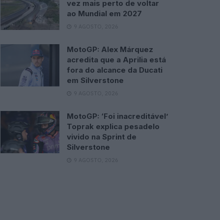
vez mais perto de voltar
ao Mundial em 2027
9 AGOSTO, 2026
MotoGP: Alex Márquez
acredita que a Aprilia está
fora do alcance da Ducati
em Silverstone
9 AGOSTO, 2026
MotoGP: ‘Foi inacreditável’
Toprak explica pesadelo
vivido na Sprint de
Silverstone
9 AGOSTO, 2026