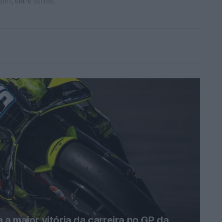
ort, entre outros.
a maior vitória da carreira no GP da