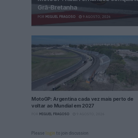
Grã-Bretanha
POR
MIGUEL FRAGOSO
9 AGOSTO, 2026
MotoGP: Argentina cada vez mais perto de
voltar ao Mundial em 2027
POR
MIGUEL FRAGOSO
9 AGOSTO, 2026
Please
login
to join discussion