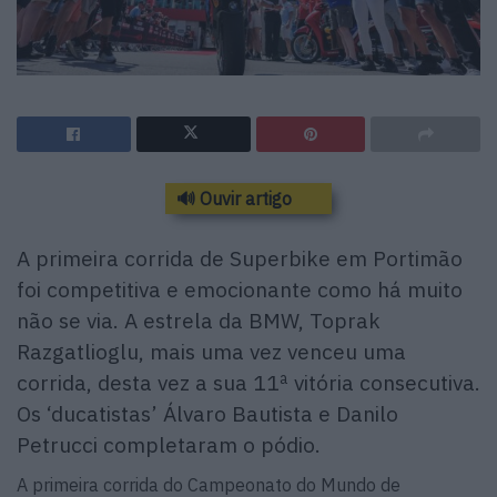
🔊 Ouvir artigo
A primeira corrida de Superbike em Portimão
foi competitiva e emocionante como há muito
não se via. A estrela da BMW, Toprak
Razgatlioglu, mais uma vez venceu uma
corrida, desta vez a sua 11ª vitória consecutiva.
Os ‘ducatistas’ Álvaro Bautista e Danilo
Petrucci completaram o pódio.
A primeira corrida do Campeonato do Mundo de