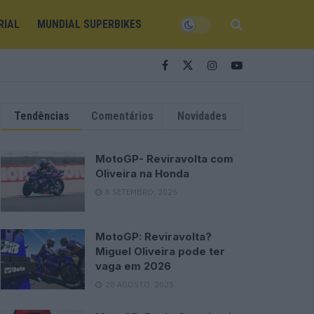
RIAL
MUNDIAL SUPERBIKES
Tendências
Comentários
Novidades
MotoGP- Reviravolta com
Oliveira na Honda
8 SETEMBRO, 2025
MotoGP: Reviravolta?
Miguel Oliveira pode ter
vaga em 2026
28 AGOSTO, 2025