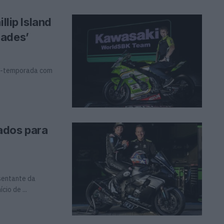
llip Island
dades’
pré-temporada com
ados para
esentante da
io de ...