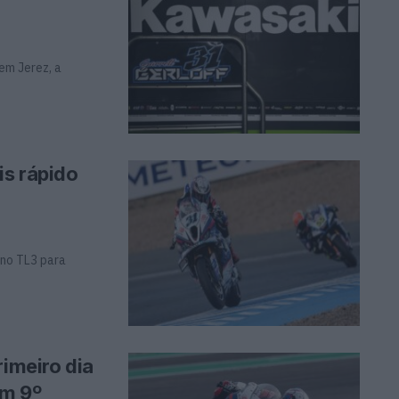
m Jerez, a
is rápido
 no TL3 para
rimeiro dia
em 9º