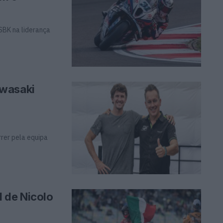
WSBK na liderança
awasaki
rrer pela equipa
 de Nicolo