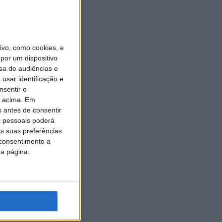
vo, como cookies, e
por um dispositivo
sa de audiências e
usar identificação e
nsentir o
o acima. Em
s antes de consentir
 pessoais poderá
s suas preferências
 consentimento a
da página.