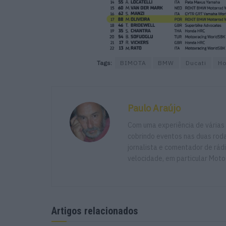
Tags:
BIMOTA
BMW
Ducati
H
Paulo Araújo
Com uma experiência de várias
cobrindo eventos nas duas rodas
jornalista e comentador de rád
velocidade, em particular Moto
Artigos relacionados