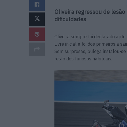
Oliveira regressou de lesã
dificuldades
Oliveira sempre foi declarado apto
Livre inicial e foi dos primeiros a s
Sem surpresas, bulega instalou-se 
resto dos furiosos habituais.