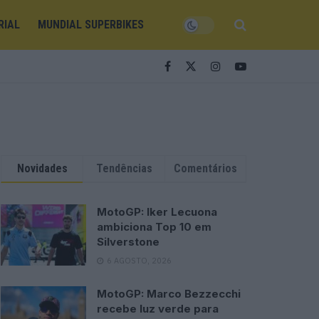
RIAL
MUNDIAL SUPERBIKES
Novidades
Tendências
Comentários
MotoGP: Iker Lecuona
ambiciona Top 10 em
Silverstone
6 AGOSTO, 2026
MotoGP: Marco Bezzecchi
recebe luz verde para