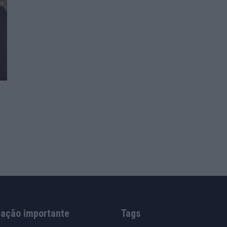
mação importante
Tags