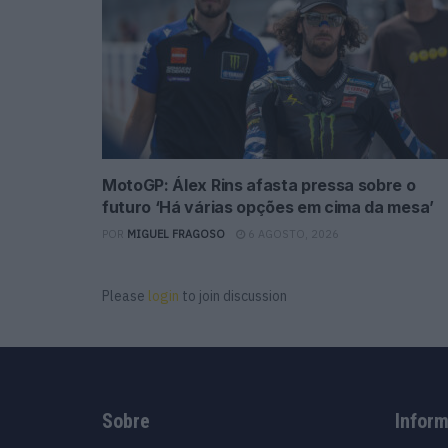
MotoGP: Álex Rins afasta pressa sobre o
futuro ‘Há várias opções em cima da mesa’
POR
MIGUEL FRAGOSO
6 AGOSTO, 2026
Please
login
to join discussion
Sobre
Infor