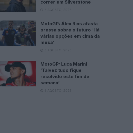
correr em Silverstone
6 AGOSTO, 2026
MotoGP: Álex Rins afasta
pressa sobre o futuro ‘Há
várias opções em cima da
mesa’
6 AGOSTO, 2026
MotoGP: Luca Marini
‘Talvez tudo fique
resolvido este fim de
semana’
6 AGOSTO, 2026