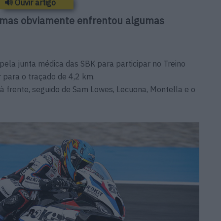
🔊 Ouvir artigo
o mas obviamente enfrentou algumas
 pela junta médica das SBK para participar no Treino
air para o traçado de 4,2 km.
à frente, seguido de Sam Lowes, Lecuona, Montella e o