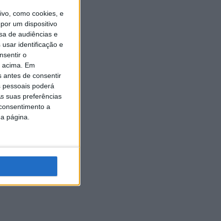
vo, como cookies, e
por um dispositivo
sa de audiências e
usar identificação e
nsentir o
o acima. Em
s antes de consentir
 pessoais poderá
s suas preferências
 consentimento a
da página.