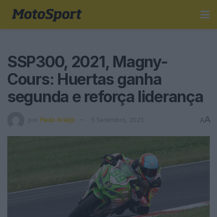
SSP300, 2021, Magny-
Cours: Huertas ganha
segunda e reforça liderança
A
por
Paulo Araújo
5 Setembro, 2021
A