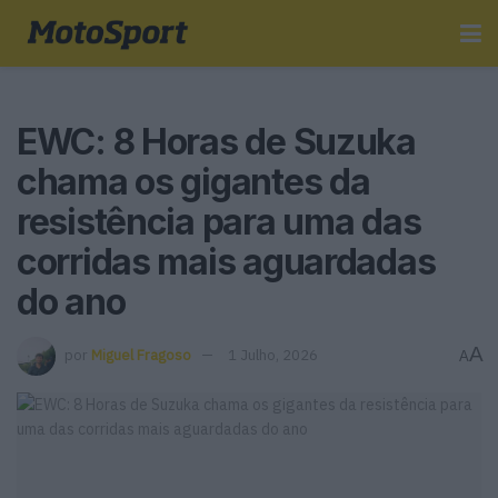
EWC: 8 Horas de Suzuka
chama os gigantes da
resistência para uma das
corridas mais aguardadas
do ano
A
por
Miguel Fragoso
1 Julho, 2026
A