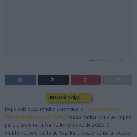
Fonte:https://www.fimewc.com
🔊 Ouvir artigo
Depois de duas rondas europeias, o
Campeonato do
Mundo de Endurance (EWC)
faz as malas rumo ao Japão
para a terceira prova da temporada de 2026. O
emblemático circuito de Suzuka prepara-se para receber