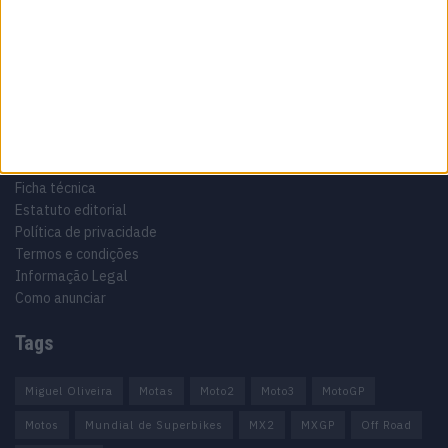
Especialistas em Motos, MotoGP, MXGP, Enduro, SuperBikes,
Motocross, Trial
Informação importante
Ficha técnica
Estatuto editorial
Política de privacidade
Termos e condições
Informação Legal
Como anunciar
Tags
Miguel Oliveira
Motas
Moto2
Moto3
MotoGP
Motos
Mundial de Superbikes
MX2
MXGP
Off Road