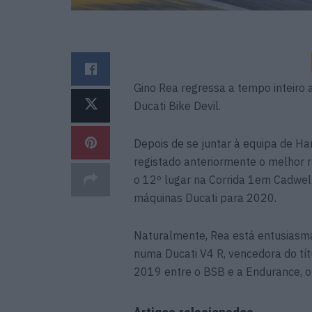
Gino Rea regressa a tempo inteiro
Ducati Bike Devil.
Depois de se juntar à equipa de H
registado anteriormente o melhor
o 12º lugar na Corrida 1em Cadwel
máquinas Ducati para 2020.
Naturalmente, Rea está entusiasm
numa Ducati V4 R, vencedora do tít
2019 entre o BSB e a Endurance, o