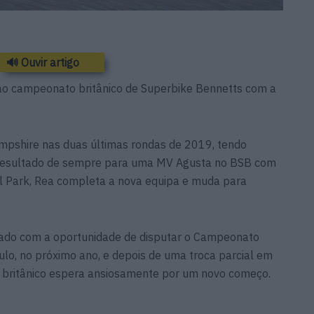
🔊 Ouvir artigo
 ao campeonato britânico de Superbike Bennetts com a
ampshire nas duas últimas rondas de 2019, tendo
 resultado de sempre para uma MV Agusta no BSB com
l Park, Rea completa a nova equipa e muda para
ado com a oportunidade de disputar o Campeonato
ulo, no próximo ano, e depois de uma troca parcial em
 britânico espera ansiosamente por um novo começo.