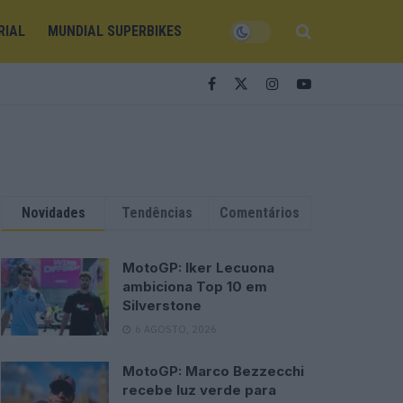
RIAL
MUNDIAL SUPERBIKES
Novidades
Tendências
Comentários
MotoGP: Iker Lecuona
ambiciona Top 10 em
Silverstone
6 AGOSTO, 2026
MotoGP: Marco Bezzecchi
recebe luz verde para