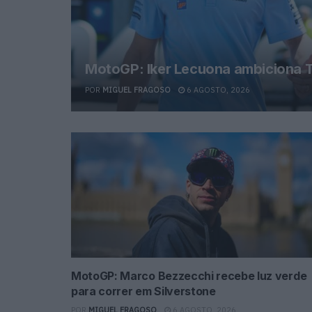
MotoGP: Iker Lecuona ambiciona T
POR
MIGUEL FRAGOSO
6 AGOSTO, 2026
MotoGP: Marco Bezzecchi recebe luz verde
para correr em Silverstone
POR
MIGUEL FRAGOSO
6 AGOSTO, 2026