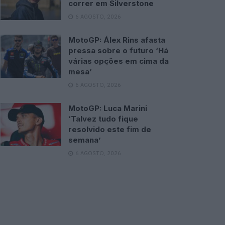
correr em Silverstone
6 AGOSTO, 2026
MotoGP: Álex Rins afasta
pressa sobre o futuro ‘Há
várias opções em cima da
mesa’
6 AGOSTO, 2026
MotoGP: Luca Marini
‘Talvez tudo fique
resolvido este fim de
semana’
6 AGOSTO, 2026