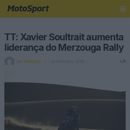
TT: Xavier Soultrait aumenta
liderança do Merzouga Rally
A
por
Redacção
26 Fevereiro, 2018
A