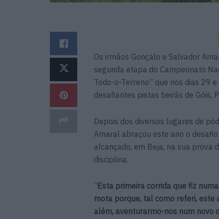
Os irmãos Gonçalo e Salvador Amara
segunda etapa do Campeonato Naci
Todo-o-Terreno” que nos dias 29 e 
desafiantes pistas beirãs de Góis, 
Depois dos diversos lugares de pó
Amaral abraçou este ano o desafi
alcançado, em Beja, na sua prova de
disciplina.
“
Esta primeira corrida que fiz num
mota porque, tal como referi, est
além, aventurarmo-nos num novo des