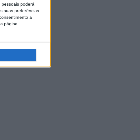
 pessoais poderá
s suas preferências
 consentimento a
da página.