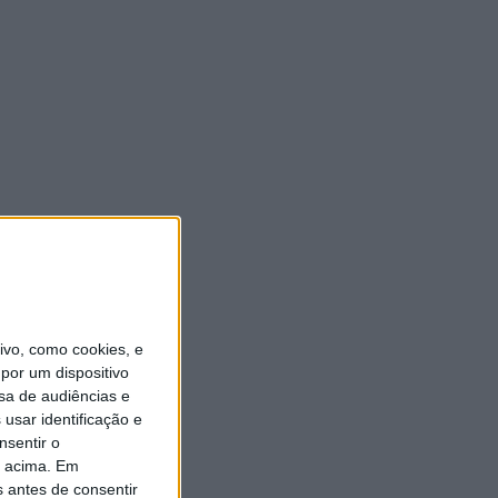
vo, como cookies, e
por um dispositivo
sa de audiências e
usar identificação e
nsentir o
o acima. Em
s antes de consentir