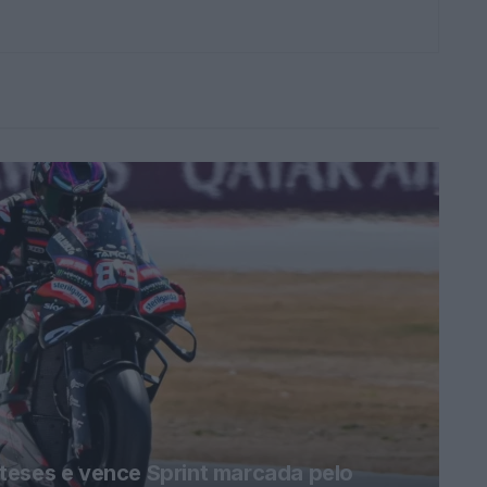
teses e vence Sprint marcada pelo