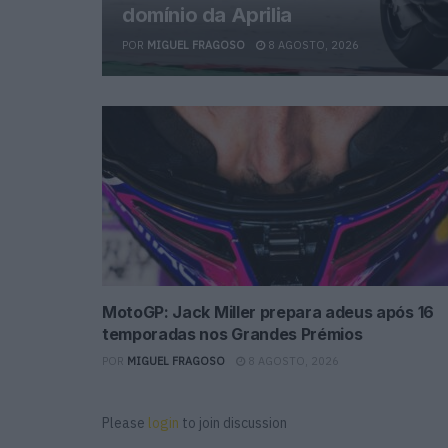
domínio da Aprilia
POR
MIGUEL FRAGOSO
8 AGOSTO, 2026
MotoGP: Jack Miller prepara adeus após 16
temporadas nos Grandes Prémios
POR
MIGUEL FRAGOSO
8 AGOSTO, 2026
Please
login
to join discussion