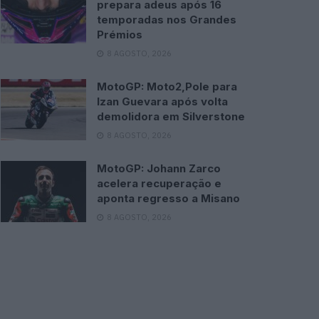
prepara adeus após 16
temporadas nos Grandes
Prémios
8 AGOSTO, 2026
MotoGP: Moto2,Pole para
Izan Guevara após volta
demolidora em Silverstone
8 AGOSTO, 2026
MotoGP: Johann Zarco
acelera recuperação e
aponta regresso a Misano
8 AGOSTO, 2026