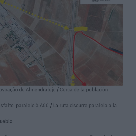
povoação de Almendralejo
/
Cerca de la población
asfalto, paralelo à A66
/
La ruta discurre paralela a la
ueblo