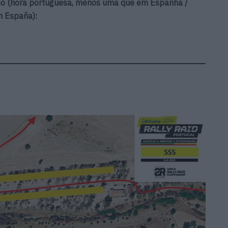
so (hora portuguesa, menos uma que em Espanha /
n España):