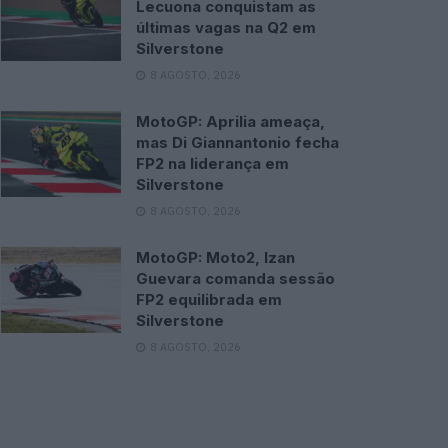
Lecuona conquistam as
últimas vagas na Q2 em
Silverstone
8 AGOSTO, 2026
MotoGP: Aprilia ameaça,
mas Di Giannantonio fecha
FP2 na liderança em
Silverstone
8 AGOSTO, 2026
MotoGP: Moto2, Izan
Guevara comanda sessão
FP2 equilibrada em
Silverstone
8 AGOSTO, 2026