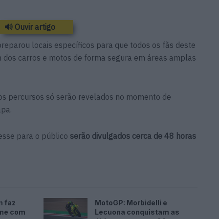
🔊 Ouvir artigo
reparou locais específicos para que todos os fãs deste
 dos carros e motos de forma segura em áreas amplas
 os percursos só serão revelados no momento de
apa.
resse para o público
serão divulgados cerca de 48 horas
n faz
MotoGP: Morbidelli e
one com
Lecuona conquistam as