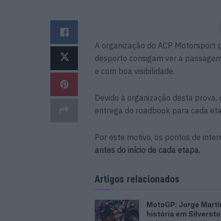
A organização do ACP Motorsport p
desporto consigam ver a passagem
e com boa visibilidade.
Devido à organização desta prova,
entrega do roadbook para cada et
Por este motivo, os pontos de inte
antes do início de cada etapa.
Artigos relacionados
MotoGP: Jorge Martí
história em Silverst