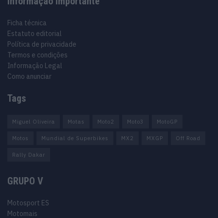
Informação importante
Ficha técnica
Estatuto editorial
Política de privacidade
Termos e condições
Informação Legal
Como anunciar
Tags
Miguel Oliveira
Motas
Moto2
Moto3
MotoGP
Motos
Mundial de Superbikes
MX2
MXGP
Off Road
Rally Dakar
GRUPO V
Motosport ES
Motomais