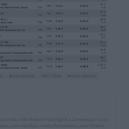
os
Bruno Santos
CNTT 2024
Martim Ventura
ito cedo, está desde há muito ligado à Comunicação Social,
eios como AutoHoje, revista Motociclismo, jornal Volante,