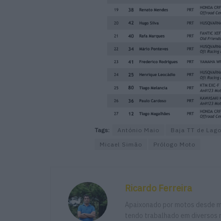
Tags:
António Maio
Baja TT de Lag
Micael Simão
Prólogo Moto
Ricardo Ferreira
Apaixonado por motos desde mu
tendo trabalhado em diversos m