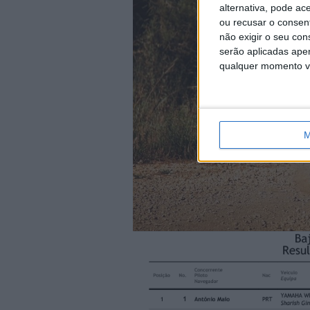
alternativa, pode ac
ou recusar o consen
não exigir o seu co
serão aplicadas apen
qualquer momento vol
M