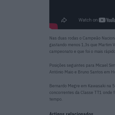
Nas duas rodas o Campeão Nacion
gastando menos 1,3s que Martim V
campeonato e que foi o mais rápido
Posições seguintes para Micael Si
António Maio e Bruno Santos em H
Bernardo Megre em Kawasaki na 5ª 
concorrentes da Classe TT1 onde 
tempo.
Artigos relacionados