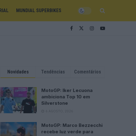
RIAL
MUNDIAL SUPERBIKES
Novidades
Tendências
Comentários
MotoGP: Iker Lecuona
ambiciona Top 10 em
Silverstone
6 AGOSTO, 2026
MotoGP: Marco Bezzecchi
recebe luz verde para