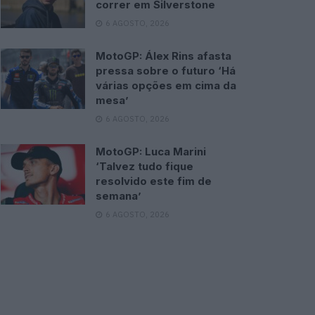
correr em Silverstone
6 AGOSTO, 2026
MotoGP: Álex Rins afasta
pressa sobre o futuro ‘Há
várias opções em cima da
mesa’
6 AGOSTO, 2026
MotoGP: Luca Marini
‘Talvez tudo fique
resolvido este fim de
semana’
6 AGOSTO, 2026