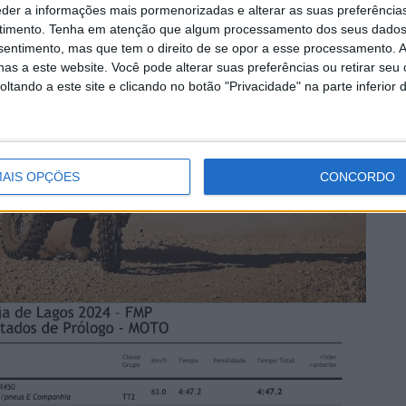
eder a informações mais pormenorizadas e alterar as suas preferência
timento.
Tenha em atenção que algum processamento dos seus dados
nsentimento, mas que tem o direito de se opor a esse processamento. A
as a este website. Você pode alterar suas preferências ou retirar seu
tando a este site e clicando no botão "Privacidade" na parte inferior 
AIS OPÇÕES
CONCORDO