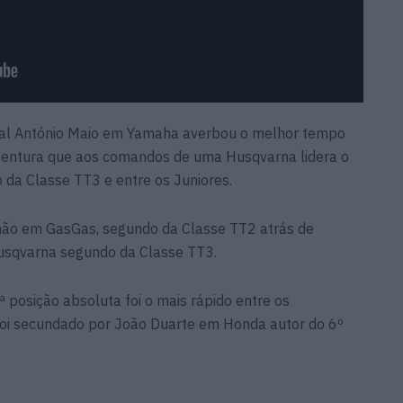
al António Maio em Yamaha averbou o melhor tempo
entura que aos comandos de uma Husqvarna lidera o
 da Classe TT3 e entre os Juniores.
mão em GasGas, segundo da Classe TT2 atrás de
usqvarna segundo da Classe TT3.
posição absoluta foi o mais rápido entre os
foi secundado por João Duarte em Honda autor do 6º