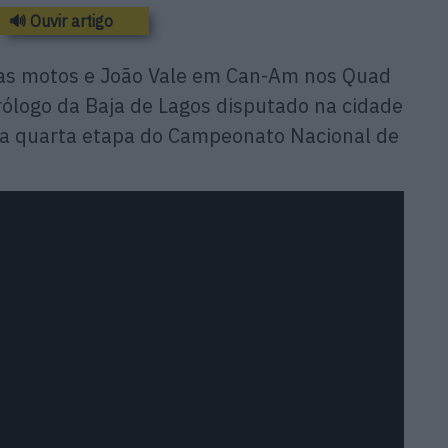
🔊 Ouvir artigo
as motos e João Vale em Can-Am nos Quad
rólogo da Baja de Lagos disputado na cidade
r a quarta etapa do Campeonato Nacional de