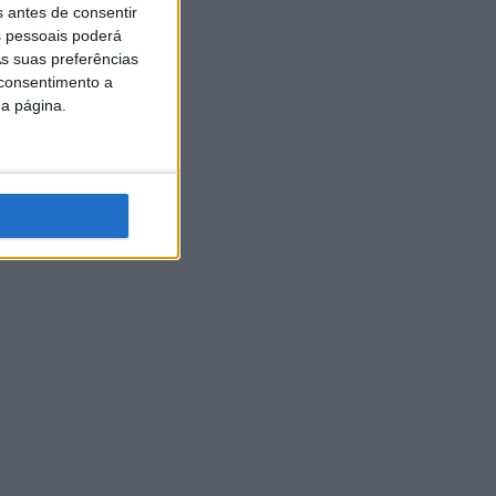
s antes de consentir
 pessoais poderá
s suas preferências
 consentimento a
da página.