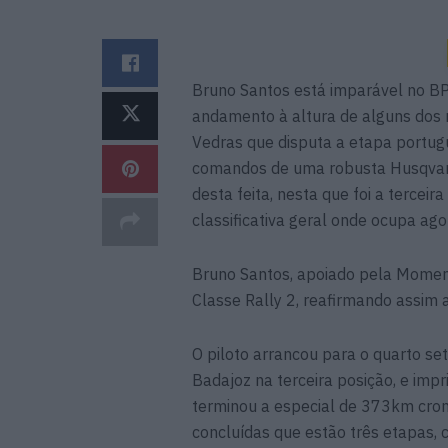
Bruno Santos está imparável no BP
andamento à altura de alguns dos m
Vedras que disputa a etapa port
comandos de uma robusta Husqvarna
desta feita, nesta que foi a tercei
classificativa geral onde ocupa ago
Bruno Santos, apoiado pela Momen
Classe Rally 2, reafirmando assim a
O piloto arrancou para o quarto set
Badajoz na terceira posição, e imp
terminou a especial de 373km cr
concluídas que estão três etapas