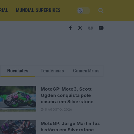
RIAL
MUNDIAL SUPERBIKES
Novidades
Tendências
Comentários
MotoGP: Moto3, Scott
Ogden conquista pole
caseira em Silverstone
8 AGOSTO, 2026
MotoGP: Jorge Martín faz
história em Silverstone