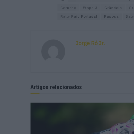
Coruche
Etapa 3
Grândola
Gr
Rally Raid Portugal
Raposa
Salv
Jorge Ró Jr.
Artigos relacionados