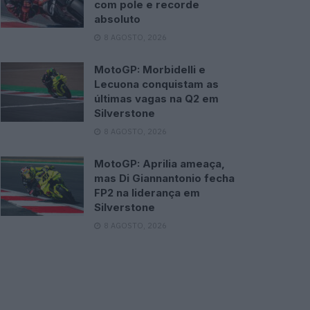
com pole e recorde
absoluto
8 AGOSTO, 2026
MotoGP: Morbidelli e
Lecuona conquistam as
últimas vagas na Q2 em
Silverstone
8 AGOSTO, 2026
MotoGP: Aprilia ameaça,
mas Di Giannantonio fecha
FP2 na liderança em
Silverstone
8 AGOSTO, 2026